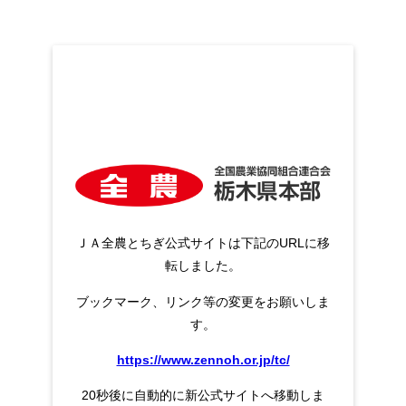
ＪＡ全農とちぎ公式サイトは下記のURLに移
転しました。
ブックマーク、リンク等の変更をお願いしま
す。
https://www.zennoh.or.jp/tc/
20秒後に自動的に新公式サイトへ移動しま